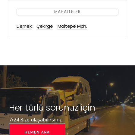
MAHALLELER
Dernek
Çekirge
Maltepe Mah.
Her türlü sorunuz için
7/24 Bize ulaşabilirsiniz.
HEMEN ARA