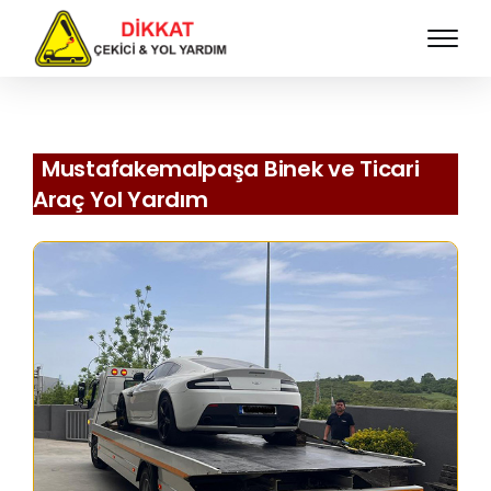
Mustafakemalpaşa Binek ve Ticari
Araç Yol Yardım