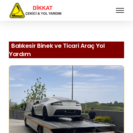
Balıkesir Binek ve Ticari Araç Yol
Yardım