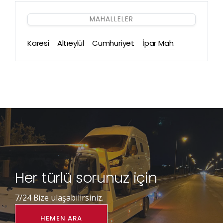
MAHALLELER
Karesi
Altıeylül
Cumhuriyet
İpar Mah.
Her türlü sorunuz için
7/24 Bize ulaşabilirsiniz.
HEMEN ARA