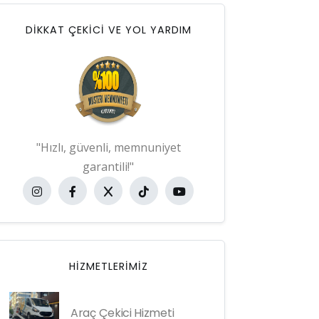
DİKKAT ÇEKİCİ VE YOL YARDIM
"Hızlı, güvenli, memnuniyet
garantili!"
HIZMETLERIMIZ
Araç Çekici Hizmeti