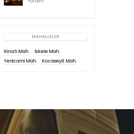
Yardım
MAHALLELER
Kirazlı Mah.
İskele Mah.
Yenicami Mah.
Kocaseyit Mah.