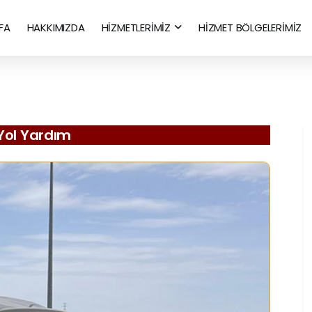
FA
HAKKIMIZDA
HİZMETLERİMİZ
HİZMET BÖLGELERİMİZ
Yol Yardım