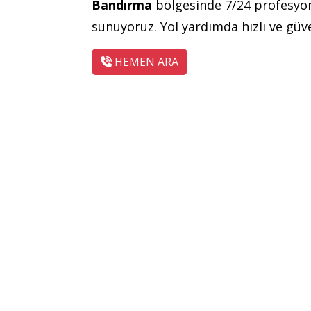
Bandırma
bölgesinde 7/24 profesyo
sunuyoruz. Yol yardımda hızlı ve güve
HEMEN ARA