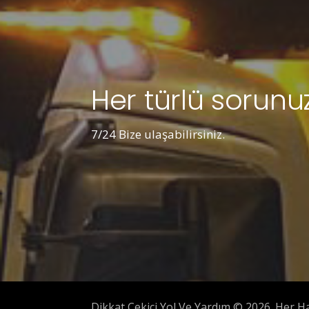
Her türlü sorunuz
7/24 Bize ulaşabilirsiniz.
Dikkat Çekici Yol Ve Yardım © 2026. Her Hak