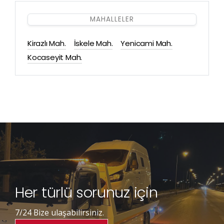
MAHALLELER
Kirazlı Mah.
İskele Mah.
Yenicami Mah.
Kocaseyit Mah.
Her türlü sorunuz için
7/24 Bize ulaşabilirsiniz.