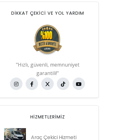
DİKKAT ÇEKİCİ VE YOL YARDIM
"Hızlı, güvenli, memnuniyet
garantili!"
HIZMETLERIMIZ
Araç Çekici Hizmeti