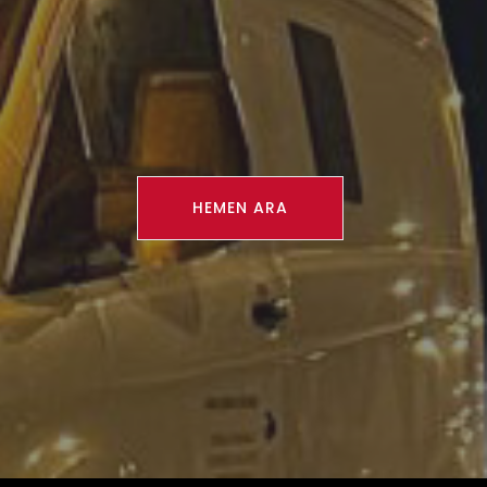
HEMEN ARA