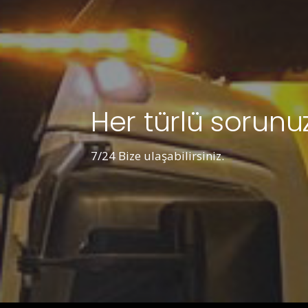
Her türlü sorunuz
7/24 Bize ulaşabilirsiniz.