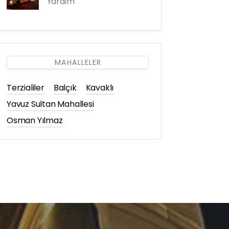
Yardım
MAHALLELER
Terzialiler
Balçık
Kavaklı
Yavuz Sultan Mahallesi
Osman Yılmaz