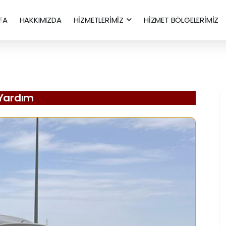
FA
HAKKIMIZDA
HİZMETLERİMİZ
HİZMET BÖLGELERİMİZ
 Yardım