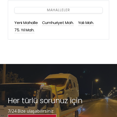
MAHALLELER
Yeni Mahalle
Cumhuriyet Mah.
Yalı Mah.
75. Yıl Mah.
Her türlü sorunuz için
7/24 Bize ulaşabilirsiniz.