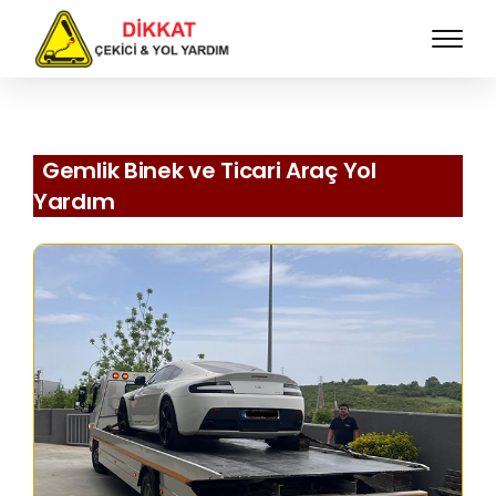
Gemlik Binek ve Ticari Araç Yol
Yardım