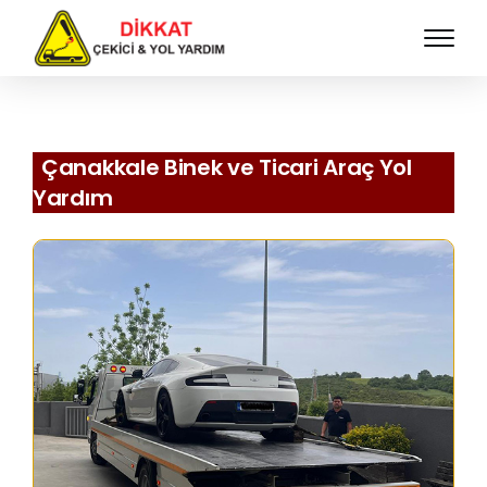
Çanakkale Binek ve Ticari Araç Yol
Yardım