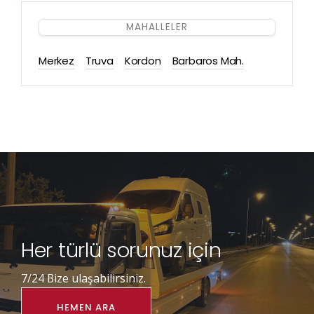
MAHALLELER
Merkez
Truva
Kordon
Barbaros Mah.
Her türlü sorunuz için
7/24 Bize ulaşabilirsiniz.
HEMEN ARA