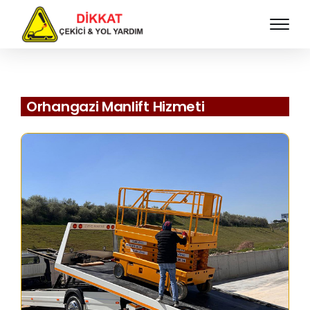
Orhangazi Manlift Hizmeti