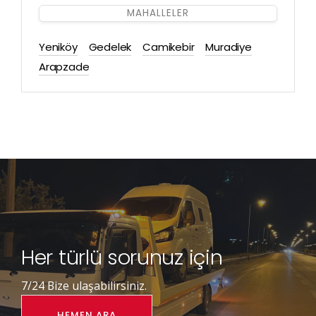
MAHALLELER
Yeniköy
Gedelek
Camikebir
Muradiye
Arapzade
Her türlü sorunuz için
7/24 Bize ulaşabilirsiniz.
HEMEN ARA