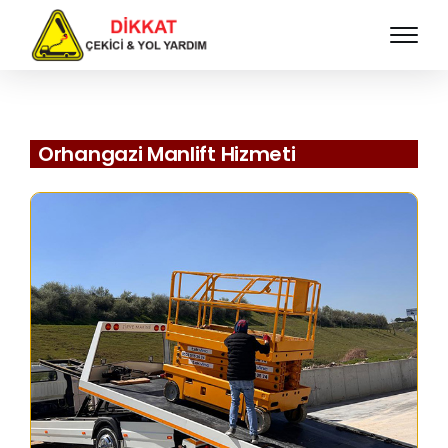
Orhangazi Manlift Hizmeti