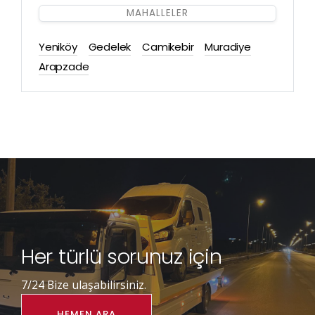
MAHALLELER
Yeniköy
Gedelek
Camikebir
Muradiye
Arapzade
Her türlü sorunuz için
7/24 Bize ulaşabilirsiniz.
HEMEN ARA