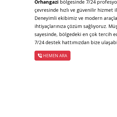
Orhangazi
bölgesinde 7/24 profesy
çevresinde hızlı ve güvenilir hizmet ile
Deneyimli ekibimiz ve modern araçları
ihtiyaçlarınıza çözüm sağlıyoruz. M
sayesinde, bölgedeki en çok tercih ed
7/24 destek hattımızdan bize ulaşabil
HEMEN ARA