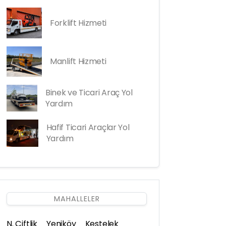
Forklift Hizmeti
Manlift Hizmeti
Binek ve Ticari Araç Yol
Yardım
Hafif Ticari Araçlar Yol
Yardım
MAHALLELER
N. Çiftlik
Yeniköy
Kestelek