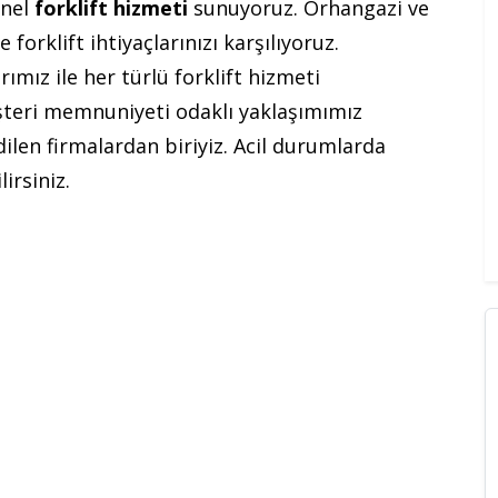
onel
forklift hizmeti
sunuyoruz. Orhangazi ve
 forklift ihtiyaçlarınızı karşılıyoruz.
mız ile her türlü forklift hizmeti
üşteri memnuniyeti odaklı yaklaşımımız
ilen firmalardan biriyiz. Acil durumlarda
irsiniz.