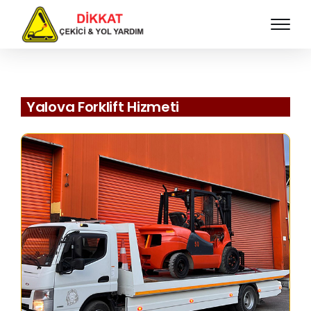
Yalova Forklift Hizmeti