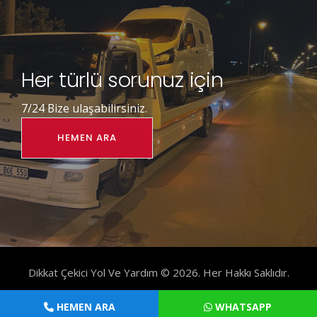
Her türlü sorunuz için
7/24 Bize ulaşabilirsiniz.
HEMEN ARA
Dikkat Çekici Yol Ve Yardım © 2026. Her Hakkı Saklıdır.
HEMEN ARA
WHATSAPP