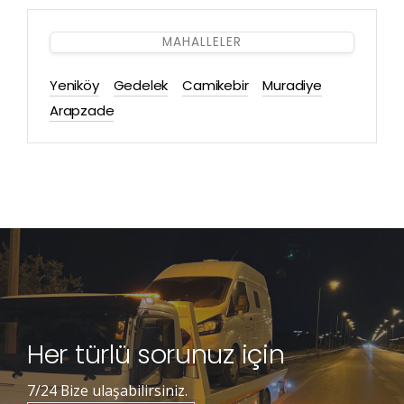
MAHALLELER
Yeniköy
Gedelek
Camikebir
Muradiye
Arapzade
Her türlü sorunuz için
7/24 Bize ulaşabilirsiniz.