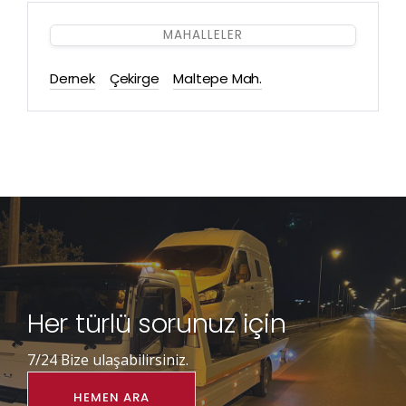
MAHALLELER
Dernek
Çekirge
Maltepe Mah.
Her türlü sorunuz için
7/24 Bize ulaşabilirsiniz.
HEMEN ARA