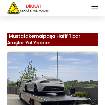
Mustafakemalpaşa Hafif Ticari
Araçlar Yol Yardım