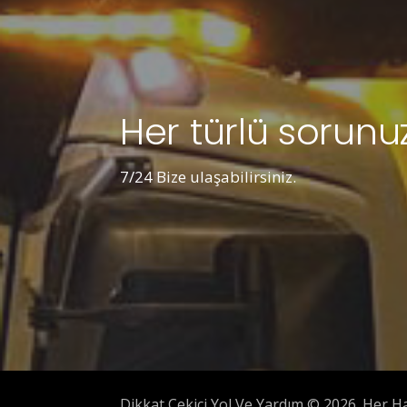
Her türlü sorunuz
7/24 Bize ulaşabilirsiniz.
Dikkat Çekici Yol Ve Yardım © 2026. Her Hak