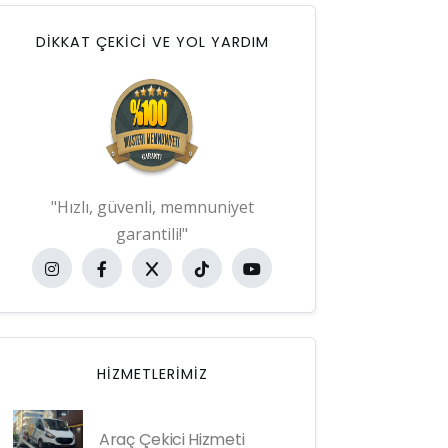
DİKKAT ÇEKİCİ VE YOL YARDIM
"Hızlı, güvenli, memnuniyet
garantili!"
HIZMETLERIMIZ
Araç Çekici Hizmeti