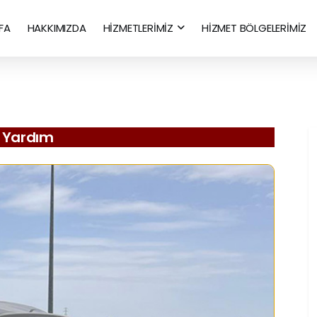
FA
HAKKIMIZDA
HİZMETLERİMİZ
HİZMET BÖLGELERİMİZ
ol Yardım