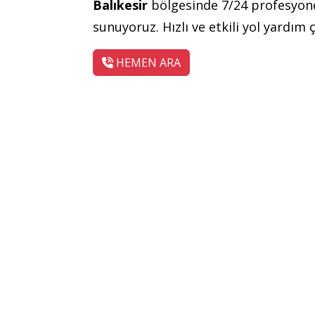
Balıkesir
bölgesinde 7/24 profesyon
sunuyoruz. Hızlı ve etkili yol yardım 
HEMEN ARA