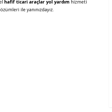
el
hafif ticari araçlar yol yardım
hizmeti
çözümleri ile yanınızdayız.