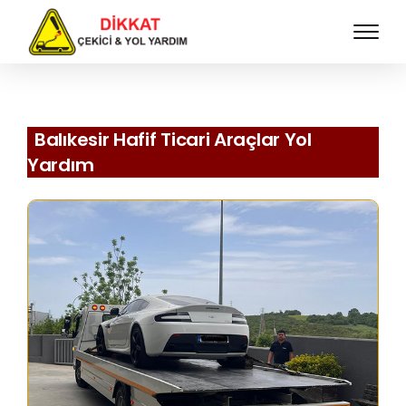
Balıkesir Hafif Ticari Araçlar Yol
Yardım