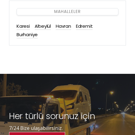
MAHALLELER
Karesi
Altıeylül
Havran
Edremit
Burhaniye
Her türlü sorunuz için
7/24 Bize ulaşabilirsiniz.