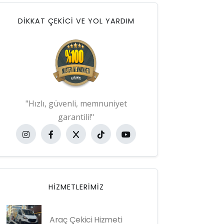
DİKKAT ÇEKİCİ VE YOL YARDIM
"Hızlı, güvenli, memnuniyet
garantili!"
HIZMETLERIMIZ
Araç Çekici Hizmeti