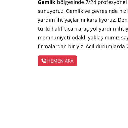
Gemlik
bölgesinde 7/24 profesyone
sunuyoruz. Gemlik ve çevresinde hızlı 
yardım ihtiyaçlarını karşılıyoruz. De
türlü hafif ticari araç yol yardım iht
memnuniyeti odaklı yaklaşımımız say
firmalardan biriyiz. Acil durumlarda 
HEMEN ARA