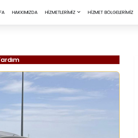
FA
HAKKIMIZDA
HİZMETLERİMİZ
HİZMET BÖLGELERİMİZ
 Yardım