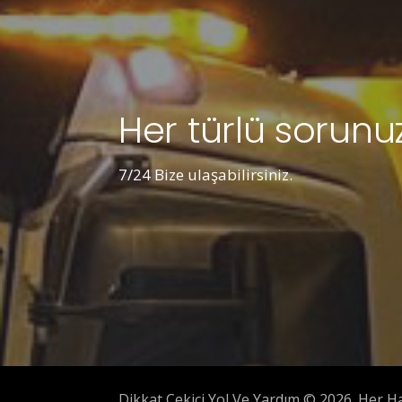
Her türlü sorunuz
7/24 Bize ulaşabilirsiniz.
Dikkat Çekici Yol Ve Yardım © 2026. Her Hak