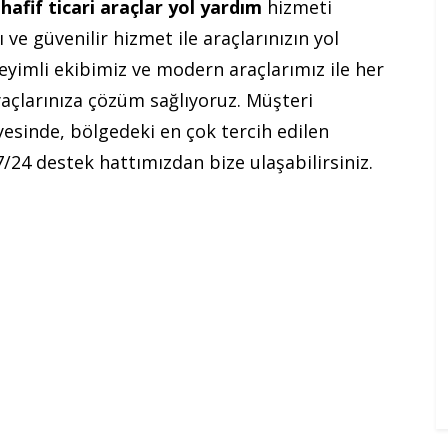
l
hafif ticari araçlar yol yardım
hizmeti
ve güvenilir hizmet ile araçlarınızın yol
neyimli ekibimiz ve modern araçlarımız ile her
iyaçlarınıza çözüm sağlıyoruz. Müşteri
esinde, bölgedeki en çok tercih edilen
7/24 destek hattımızdan bize ulaşabilirsiniz.