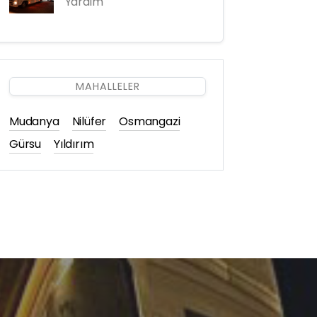
Yardım
MAHALLELER
Mudanya
Nilüfer
Osmangazi
Gürsu
Yıldırım