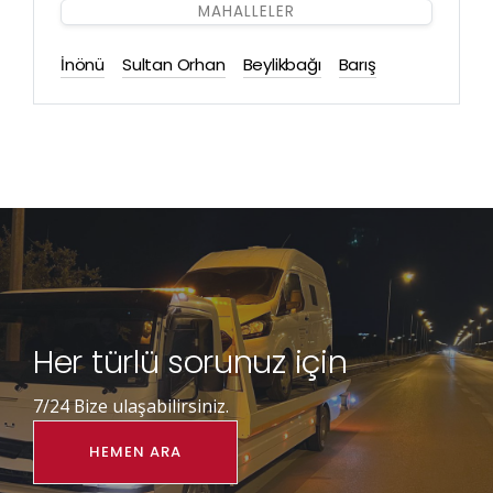
MAHALLELER
İnönü
Sultan Orhan
Beylikbağı
Barış
Her türlü sorunuz için
7/24 Bize ulaşabilirsiniz.
HEMEN ARA