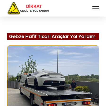
Gebze Hafif Ticari Araçlar Yol Yardım