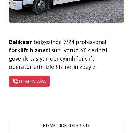
Balıkesir
bölgesinde 7/24 profesyonel
forklift hizmeti
sunuyoruz. Yüklerinizi
güvenle taşıyan deneyimli forklift
operatörlerimizle hizmetinizdeyiz.
HEMEN ARA
HİZMET BÖLGELERİMİZ