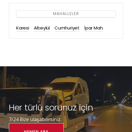
MAHALLELER
Karesi
Altıeylül
Cumhuriyet
İpar Mah.
Her türlü sorunuz için
7/24 Bize ulaşabilirsiniz.
HEMEN ARA