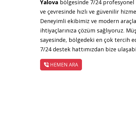
Yalova
bölgesinde 7/24 profesyonel
ve çevresinde hızlı ve güvenilir hizme
Deneyimli ekibimiz ve modern araçla
ihtiyaçlarınıza çözüm sağlıyoruz. Mü
sayesinde, bölgedeki en çok tercih ed
7/24 destek hattımızdan bize ulaşabil
HEMEN ARA