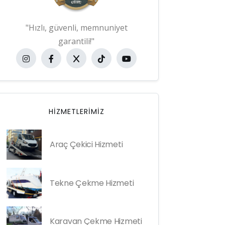
"Hızlı, güvenli, memnuniyet
garantili!"
HIZMETLERIMIZ
Araç Çekici Hizmeti
Tekne Çekme Hizmeti
Karavan Çekme Hizmeti