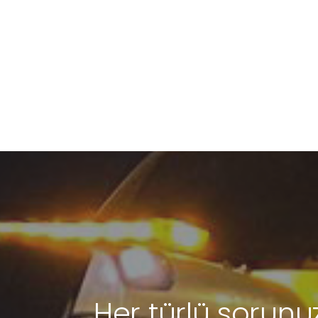
Her türlü sorunuz