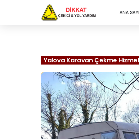
ANA SAY
Yalova Karavan Çekme Hizmet