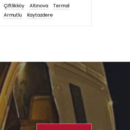
Çiftlikköy
Altınova
Termal
Armutlu
Kaytazdere