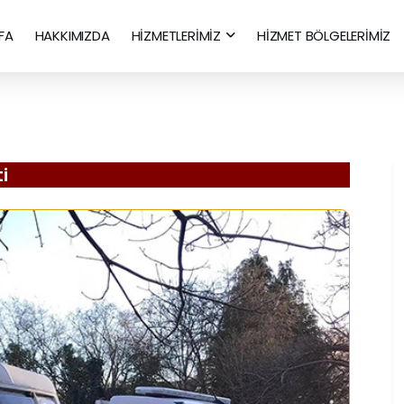
FA
HAKKIMIZDA
HİZMETLERİMİZ
HİZMET BÖLGELERİMİZ
i