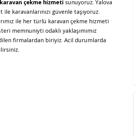
karavan çekme hizmeti
sunuyoruz. Yalova
t ile karavanlarınızı güvenle taşıyoruz.
rımız ile her türlü karavan çekme hizmeti
şteri memnuniyti odaklı yaklaşımımız
ilen firmalardan biriyiz. Acil durumlarda
irsiniz.