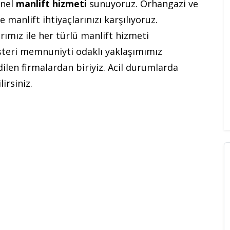
onel
manlift hizmeti
sunuyoruz. Orhangazi ve
e manlift ihtiyaçlarınızı karşılıyoruz.
ımız ile her türlü manlift hizmeti
şteri memnuniyti odaklı yaklaşımımız
ilen firmalardan biriyiz. Acil durumlarda
irsiniz.