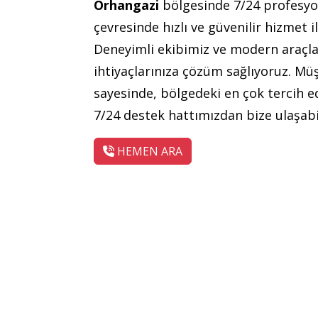
Orhangazi
bölgesinde 7/24 profesy
çevresinde hızlı ve güvenilir hizmet il
Deneyimli ekibimiz ve modern araçlar
ihtiyaçlarınıza çözüm sağlıyoruz. Mü
sayesinde, bölgedeki en çok tercih ed
7/24 destek hattımızdan bize ulaşabil
HEMEN ARA