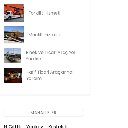
Forklift Hizmeti
Manlift Hizmeti
Binek ve Ticari Araç Yol
Yardım
Hafif Ticari Araçlar Yol
Yardım
MAHALLELER
N. Çiftlik
Yeniköy
Kestelek