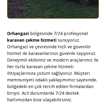
Orhangazi
bölgesinde 7/24 profesyonel
karavan çekme hizmeti
sunuyoruz.
Orhangazi ve çevresinde hızlı ve güvenilir
hizmet ile karavanlarınızı güvenle taşıyoruz.
Deneyimli ekibimiz ve modern araçlarımız ile
her türlü karavan çekme hizmeti
ihtiyaçlarınıza çözüm sağlıyoruz. Müşteri
memnuniyeti odaklı yaklaşımımız sayesinde,
bölgedeki en çok tercih edilen firmalardan
biriyiz. Acil durumlarda 7/24 destek
hattımızdan bize ulaşabilirsiniz.