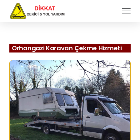
Orhangazi Karavan Çekme Hizmeti