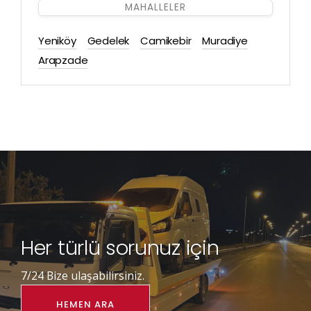
MAHALLELER
Yeniköy
Gedelek
Camikebir
Muradiye
Arapzade
Her türlü sorunuz için
7/24 Bize ulaşabilirsiniz.
HEMEN ARA