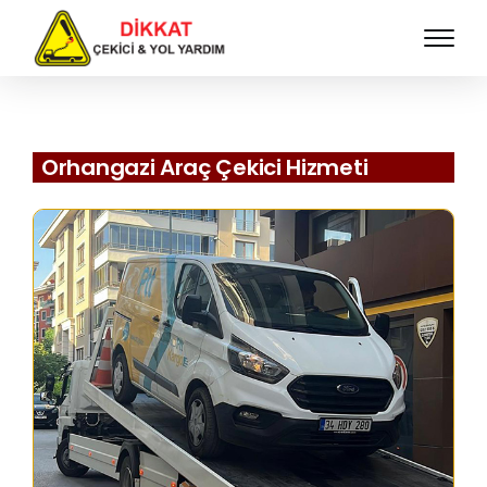
Orhangazi Araç Çekici Hizmeti