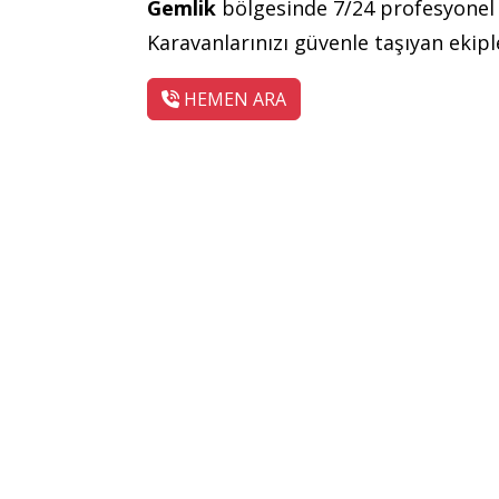
Gemlik
bölgesinde 7/24 profesyone
Karavanlarınızı güvenle taşıyan ekip
HEMEN ARA