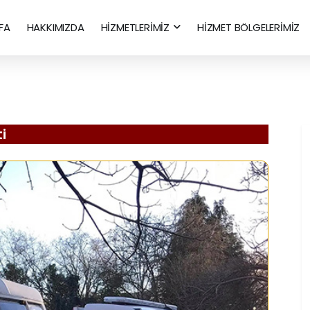
FA
HAKKIMIZDA
HİZMETLERİMİZ
HİZMET BÖLGELERİMİZ
i