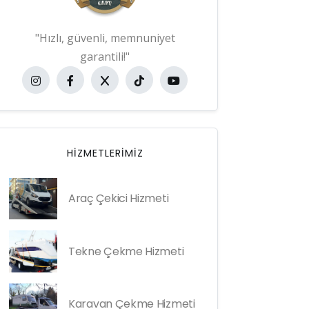
"Hızlı, güvenli, memnuniyet
garantili!"
HIZMETLERIMIZ
Araç Çekici Hizmeti
Tekne Çekme Hizmeti
Karavan Çekme Hizmeti