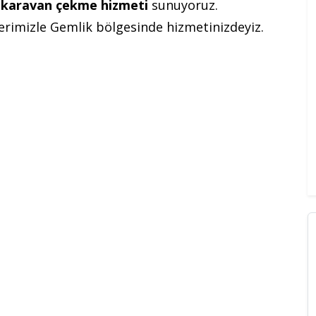
l
karavan çekme hizmeti
sunuyoruz.
lerimizle Gemlik bölgesinde hizmetinizdeyiz.