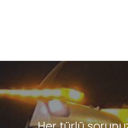
Her türlü sorunuz