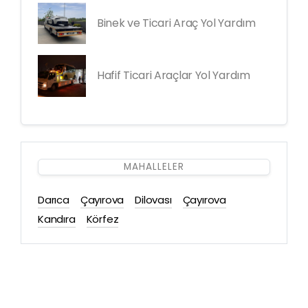
Binek ve Ticari Araç Yol Yardım
Hafif Ticari Araçlar Yol Yardım
MAHALLELER
Darıca
Çayırova
Dilovası
Çayırova
Kandıra
Körfez