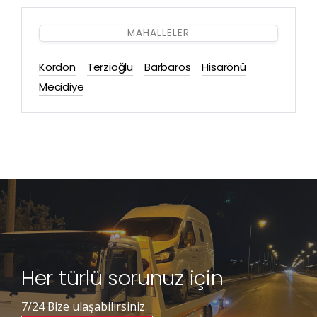
MAHALLELER
Kordon
Terzioğlu
Barbaros
Hisarönü
Mecidiye
Her türlü sorunuz için
7/24 Bize ulaşabilirsiniz.