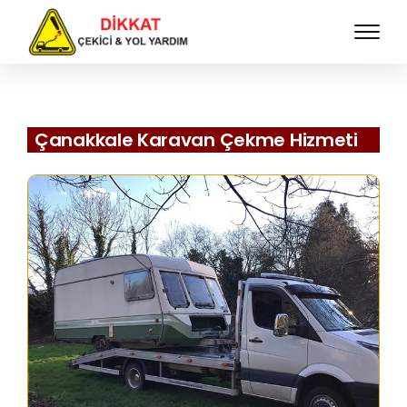
Çanakkale Karavan Çekme Hizmeti