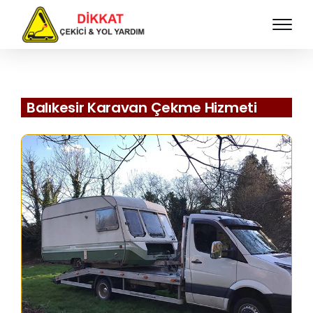
Balıkesir Karavan Çekme Hizmeti