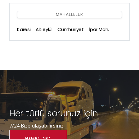
MAHALLELER
Karesi
Altıeylül
Cumhuriyet
İpar Mah.
Her türlü sorunuz için
7/24 Bize ulaşabilirsiniz.
HEMEN ARA